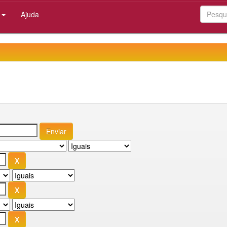
:
Ajuda