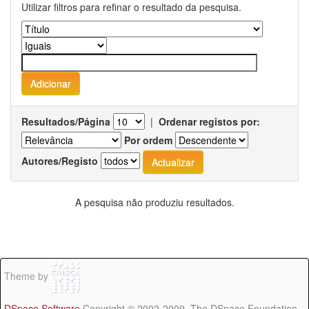
Utilizar filtros para refinar o resultado da pesquisa.
Resultados/Página
|
Ordenar registos por:
Por ordem
Autores/Registo
A pesquisa não produziu resultados.
Theme by
DSpace Software
Copyright © 2002-2009 The DSpace Foundation -