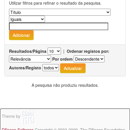
Utilizar filtros para refinar o resultado da pesquisa.
Resultados/Página
|
Ordenar registos por:
Por ordem
Autores/Registo
A pesquisa não produziu resultados.
Theme by
DSpace Software
Copyright © 2002-2009 The DSpace Foundation -