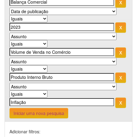
Iniciar uma nova pesquisa
Adicionar filtros: