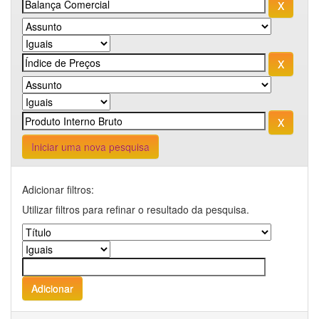
Iniciar uma nova pesquisa
Adicionar filtros:
Utilizar filtros para refinar o resultado da pesquisa.