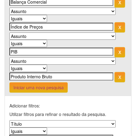
Iniciar uma nova pesquisa
Adicionar filtros:
Utilizar filtros para refinar o resultado da pesquisa.