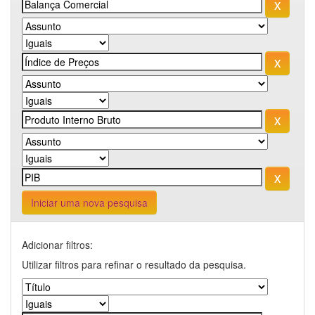
Iniciar uma nova pesquisa
Adicionar filtros:
Utilizar filtros para refinar o resultado da pesquisa.