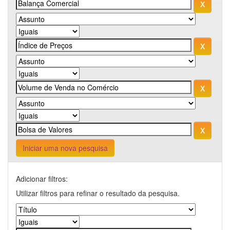
Iniciar uma nova pesquisa
Adicionar filtros:
Utilizar filtros para refinar o resultado da pesquisa.