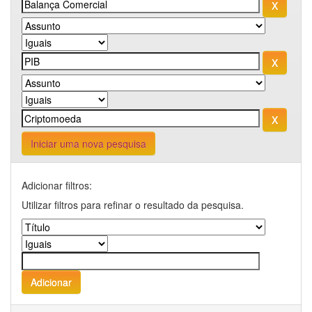
Iniciar uma nova pesquisa
Adicionar filtros:
Utilizar filtros para refinar o resultado da pesquisa.