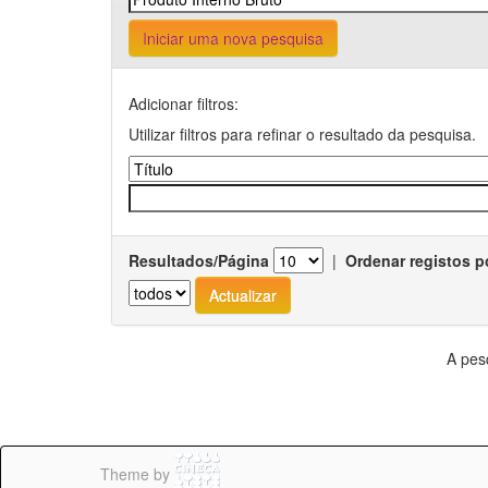
Iniciar uma nova pesquisa
Adicionar filtros:
Utilizar filtros para refinar o resultado da pesquisa.
Resultados/Página
|
Ordenar registos p
A pes
Theme by