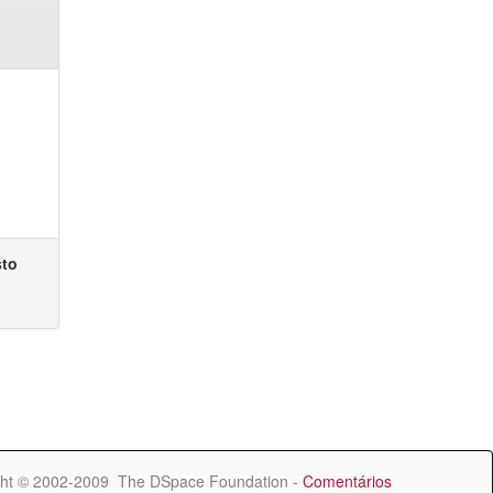
sto
ht © 2002-2009 The DSpace Foundation -
Comentários