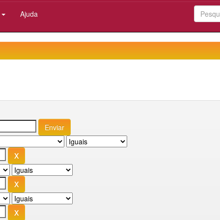
:
Ajuda