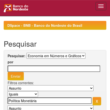
Skip
navigation
DSpace - BNB - Banco do Nordeste do Brasil
Pesquisar
Pesquisar:
por
Filtros correntes: