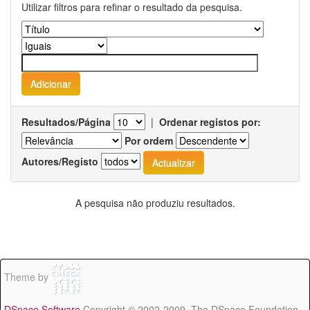
Utilizar filtros para refinar o resultado da pesquisa.
Resultados/Página
|
Ordenar registos por:
Por ordem
Autores/Registo
A pesquisa não produziu resultados.
Theme by
DSpace Software
Copyright © 2002-2009 The DSpace Foundation -