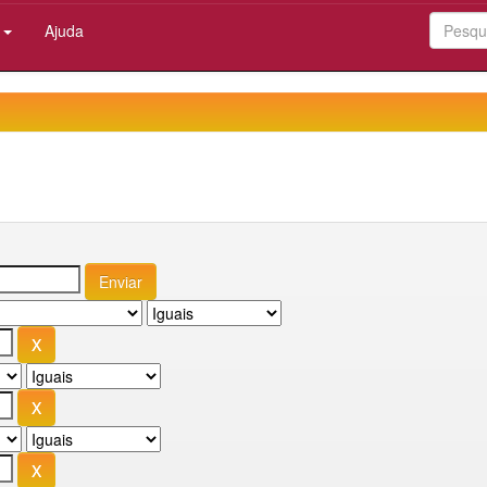
:
Ajuda