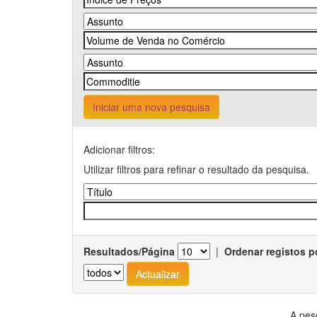
Iniciar uma nova pesquisa
Adicionar filtros:
Utilizar filtros para refinar o resultado da pesquisa.
Resultados/Página
|
Ordenar registos p
A pes