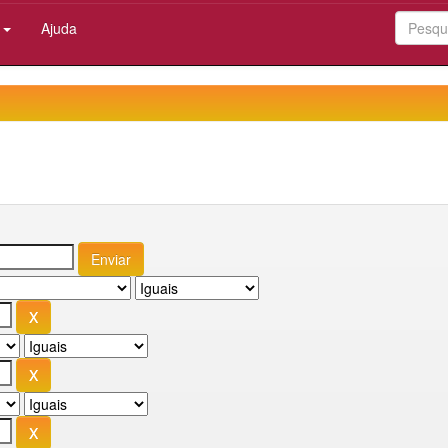
:
Ajuda