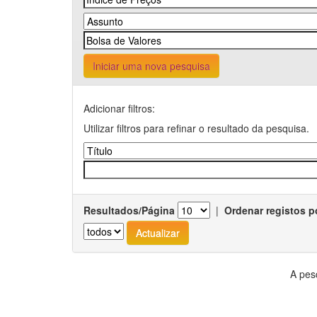
Iniciar uma nova pesquisa
Adicionar filtros:
Utilizar filtros para refinar o resultado da pesquisa.
Resultados/Página
|
Ordenar registos p
A pes