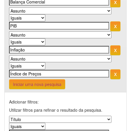
Iniciar uma nova pesquisa
Adicionar filtros:
Utilizar filtros para refinar o resultado da pesquisa.