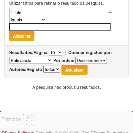
Utilizar filtros para refinar o resultado da pesquisa.
Resultados/Página
|
Ordenar registos por:
Por ordem
Autores/Registo
A pesquisa não produziu resultados.
Theme by
DSpace Software
Copyright © 2002-2009 The DSpace Foundation -