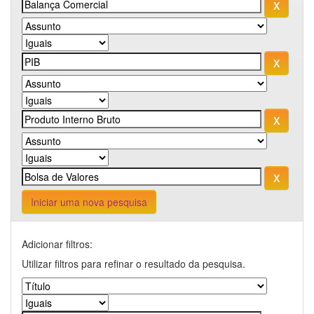
Iniciar uma nova pesquisa
Adicionar filtros:
Utilizar filtros para refinar o resultado da pesquisa.