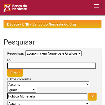
Skip
navigation
DSpace - BNB - Banco do Nordeste do Brasil
Pesquisar
Pesquisar:
por
Filtros correntes: