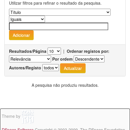
Utilizar filtros para refinar o resultado da pesquisa.
Resultados/Página
|
Ordenar registos por:
Por ordem
Autores/Registo
A pesquisa não produziu resultados.
Theme by
DSpace Software
Copyright © 2002-2009 The DSpace Foundation -