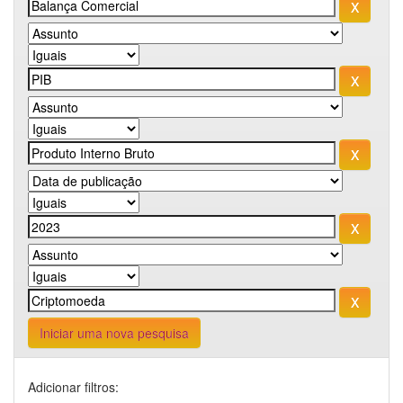
Iniciar uma nova pesquisa
Adicionar filtros: