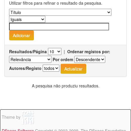
Utilizar filtros para refinar o resultado da pesquisa.
Resultados/Página
|
Ordenar registos por:
Por ordem
Autores/Registo
A pesquisa não produziu resultados.
Theme by
DSpace Software
Copyright © 2002-2009 The DSpace Foundation -