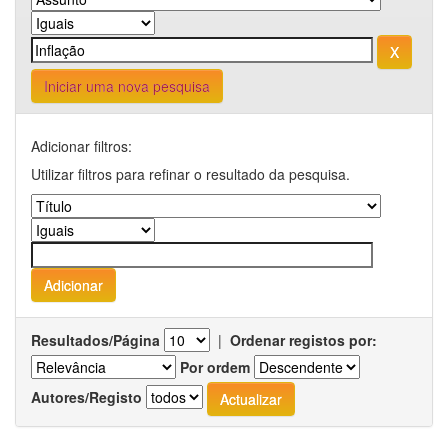
Iniciar uma nova pesquisa
Adicionar filtros:
Utilizar filtros para refinar o resultado da pesquisa.
Resultados/Página
|
Ordenar registos por:
Por ordem
Autores/Registo