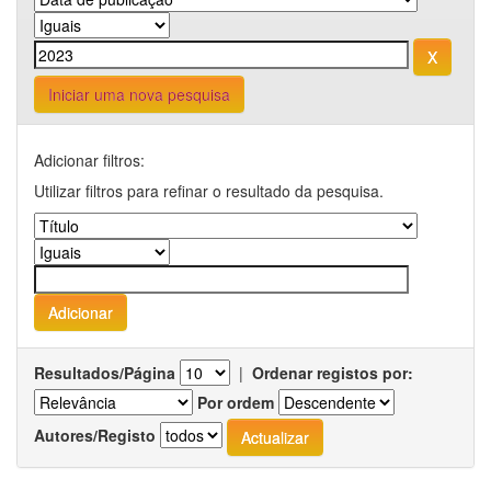
Iniciar uma nova pesquisa
Adicionar filtros:
Utilizar filtros para refinar o resultado da pesquisa.
Resultados/Página
|
Ordenar registos por:
Por ordem
Autores/Registo