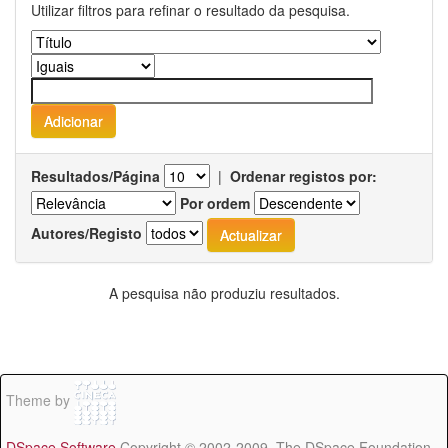
Utilizar filtros para refinar o resultado da pesquisa.
Resultados/Página
|
Ordenar registos por:
Por ordem
Autores/Registo
A pesquisa não produziu resultados.
Theme by
DSpace Software
Copyright © 2002-2009 The DSpace Foundation -