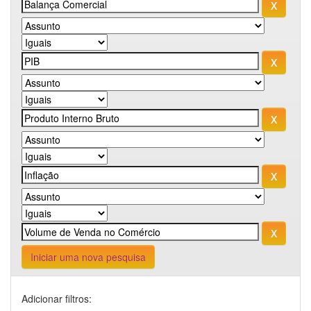
Iniciar uma nova pesquisa
Adicionar filtros: