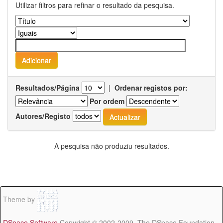
Utilizar filtros para refinar o resultado da pesquisa.
Resultados/Página
|
Ordenar registos por:
Por ordem
Autores/Registo
A pesquisa não produziu resultados.
Theme by
DSpace Software
Copyright © 2002-2009 The DSpace Foundation -