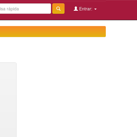
Entrar: