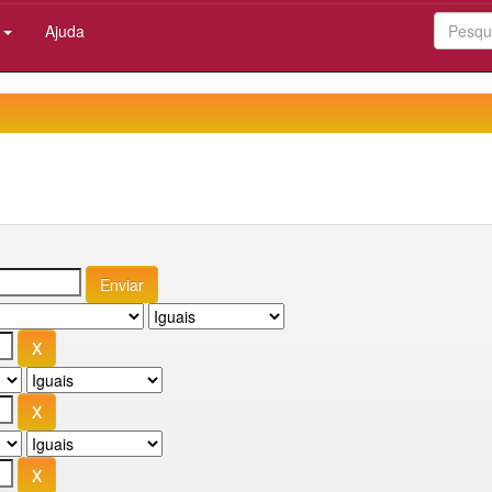
:
Ajuda