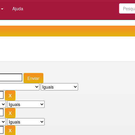
:
Ajuda