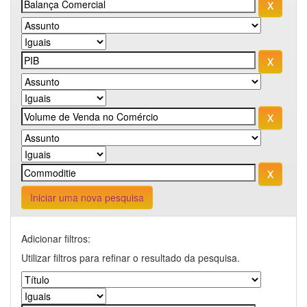
Iniciar uma nova pesquisa
Adicionar filtros:
Utilizar filtros para refinar o resultado da pesquisa.