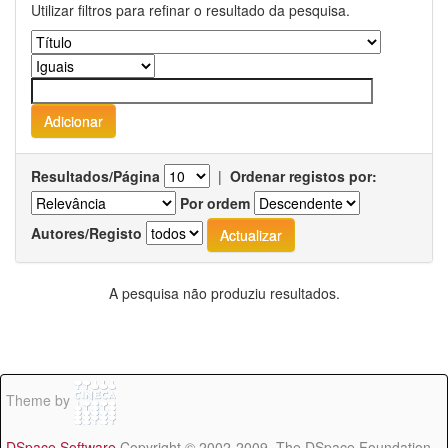
Utilizar filtros para refinar o resultado da pesquisa.
Resultados/Página
|
Ordenar registos por:
Por ordem
Autores/Registo
A pesquisa não produziu resultados.
Theme by
DSpace Software
Copyright © 2002-2009 The DSpace Foundation -