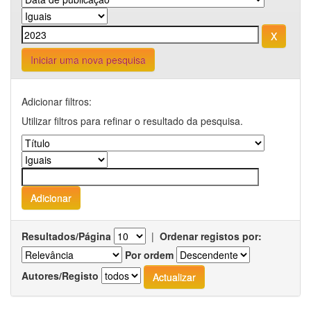
Iniciar uma nova pesquisa
Adicionar filtros:
Utilizar filtros para refinar o resultado da pesquisa.
Resultados/Página
|
Ordenar registos por:
Por ordem
Autores/Registo