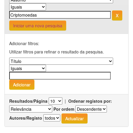
Iniciar uma nova pesquisa
Adicionar filtros:
Utilizar filtros para refinar o resultado da pesquisa.
Resultados/Página
|
Ordenar registos por:
Por ordem
Autores/Registo