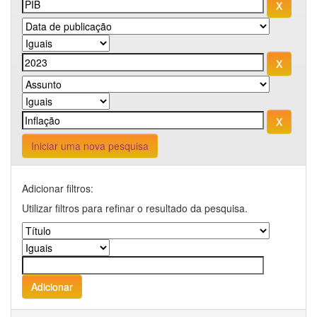
Iniciar uma nova pesquisa
Adicionar filtros:
Utilizar filtros para refinar o resultado da pesquisa.