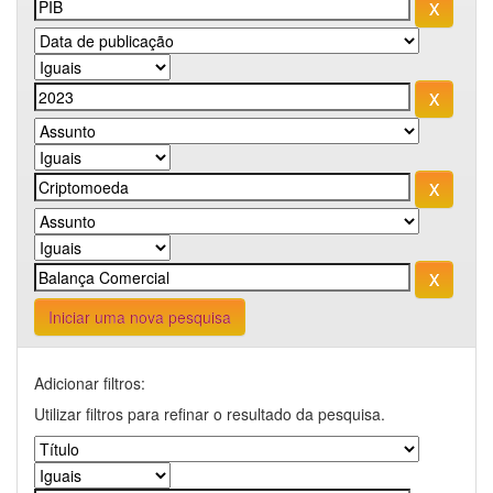
Iniciar uma nova pesquisa
Adicionar filtros:
Utilizar filtros para refinar o resultado da pesquisa.