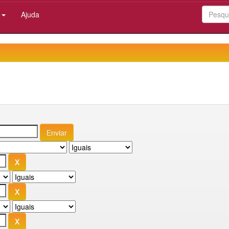
:
Ajuda