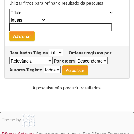
Utilizar filtros para refinar o resultado da pesquisa.
Resultados/Página
|
Ordenar registos por:
Por ordem
Autores/Registo
A pesquisa não produziu resultados.
Theme by
DSpace Software
Copyright © 2002-2009 The DSpace Foundation -