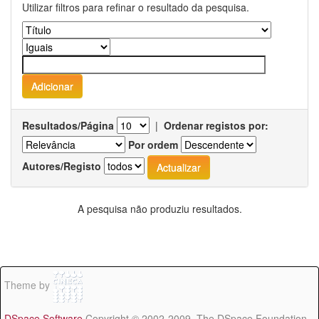
Utilizar filtros para refinar o resultado da pesquisa.
Resultados/Página
|
Ordenar registos por:
Por ordem
Autores/Registo
A pesquisa não produziu resultados.
Theme by
DSpace Software
Copyright © 2002-2009 The DSpace Foundation -