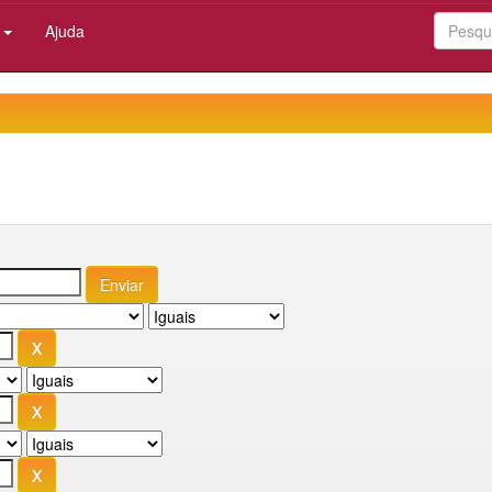
:
Ajuda