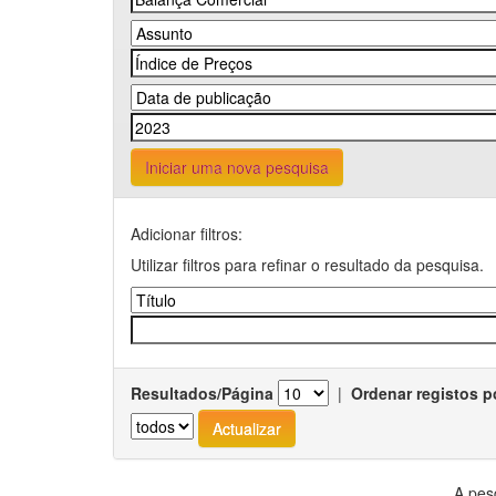
Iniciar uma nova pesquisa
Adicionar filtros:
Utilizar filtros para refinar o resultado da pesquisa.
Resultados/Página
|
Ordenar registos p
A pes