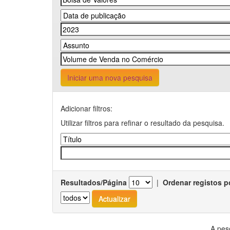
Iniciar uma nova pesquisa
Adicionar filtros:
Utilizar filtros para refinar o resultado da pesquisa.
Resultados/Página
|
Ordenar registos p
A pes