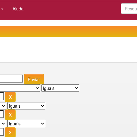
:
Ajuda