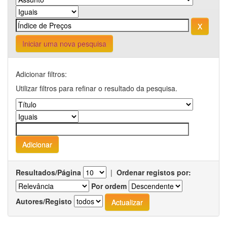
Iniciar uma nova pesquisa
Adicionar filtros:
Utilizar filtros para refinar o resultado da pesquisa.
Resultados/Página
|
Ordenar registos por:
Por ordem
Autores/Registo