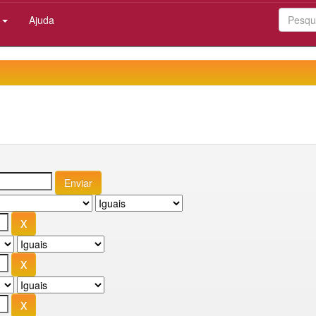
:
Ajuda