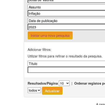
Iniciar uma nova pesquisa
Adicionar filtros:
Utilizar filtros para refinar o resultado da pesquisa.
Resultados/Página
|
Ordenar registos p
A pes