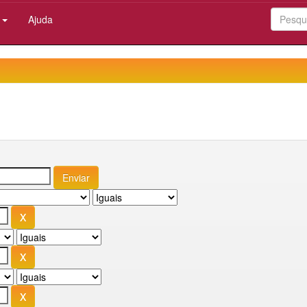
:
Ajuda