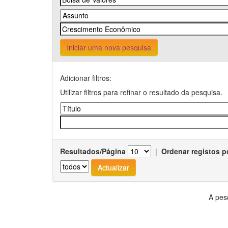
Iniciar uma nova pesquisa
Adicionar filtros:
Utilizar filtros para refinar o resultado da pesquisa.
Resultados/Página
|
Ordenar registos p
A pes