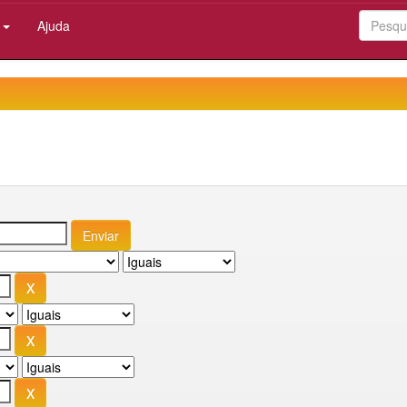
:
Ajuda