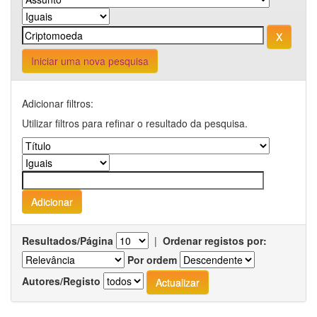
Iniciar uma nova pesquisa
Adicionar filtros:
Utilizar filtros para refinar o resultado da pesquisa.
Resultados/Página
|
Ordenar registos por:
Por ordem
Autores/Registo