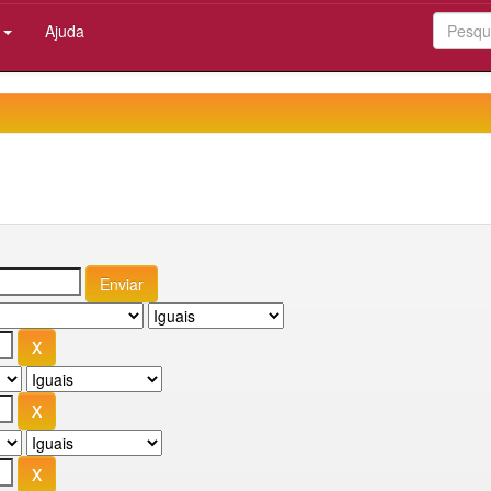
:
Ajuda