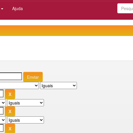
:
Ajuda