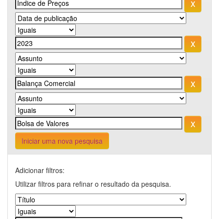
Iniciar uma nova pesquisa
Adicionar filtros:
Utilizar filtros para refinar o resultado da pesquisa.