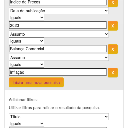
Iniciar uma nova pesquisa
Adicionar filtros:
Utilizar filtros para refinar o resultado da pesquisa.