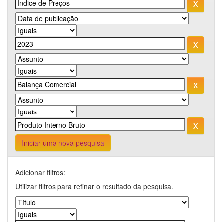
Iniciar uma nova pesquisa
Adicionar filtros:
Utilizar filtros para refinar o resultado da pesquisa.