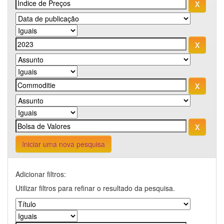
Iniciar uma nova pesquisa
Adicionar filtros:
Utilizar filtros para refinar o resultado da pesquisa.