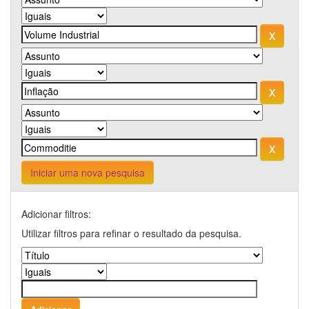
Iniciar uma nova pesquisa
Adicionar filtros:
Utilizar filtros para refinar o resultado da pesquisa.