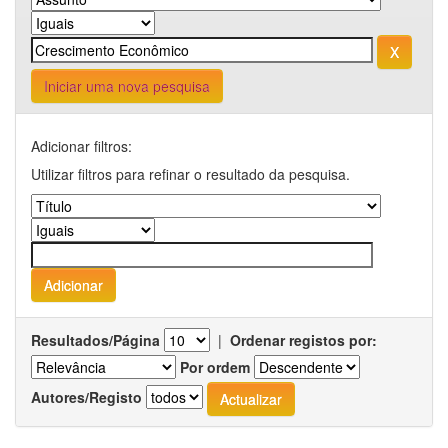
Iniciar uma nova pesquisa
Adicionar filtros:
Utilizar filtros para refinar o resultado da pesquisa.
Resultados/Página
|
Ordenar registos por:
Por ordem
Autores/Registo