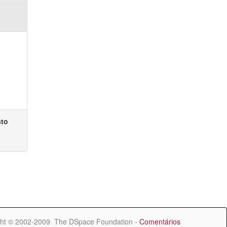
sto
ht © 2002-2009 The DSpace Foundation -
Comentários