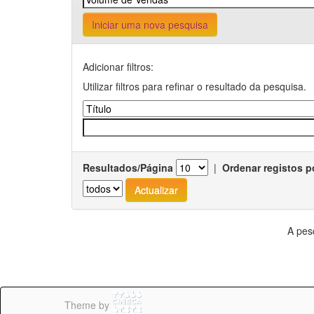
Iniciar uma nova pesquisa
Adicionar filtros:
Utilizar filtros para refinar o resultado da pesquisa.
Resultados/Página
|
Ordenar registos p
A pes
Theme by