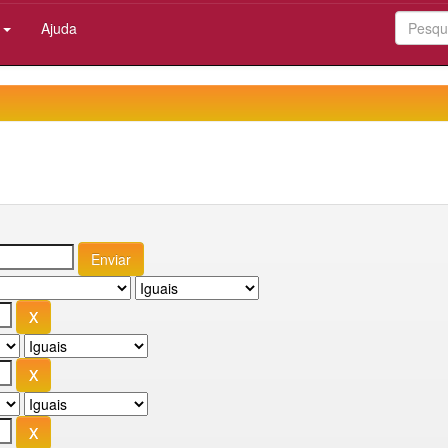
:
Ajuda