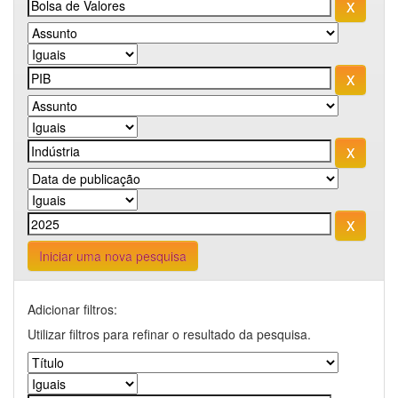
Iniciar uma nova pesquisa
Adicionar filtros:
Utilizar filtros para refinar o resultado da pesquisa.