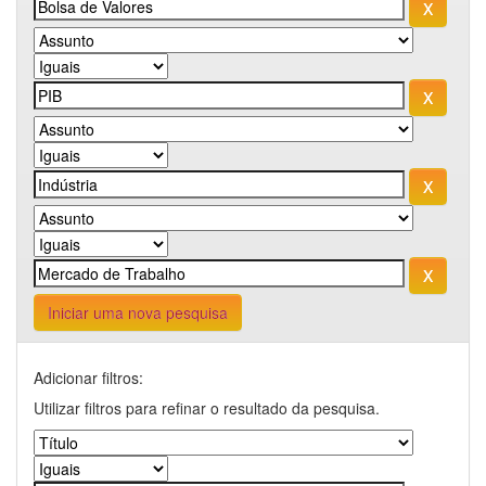
Iniciar uma nova pesquisa
Adicionar filtros:
Utilizar filtros para refinar o resultado da pesquisa.